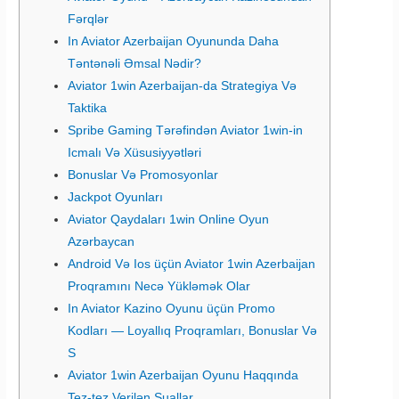
Fərqlər
In Aviator Azerbaijan Oyununda Daha
Təntənəli Əmsal Nədir?
Aviator 1win Azerbaijan-da Strategiya Və
Taktika
Spribe Gaming Tərəfindən Aviator 1win-in
Icmalı Və Xüsusiyyətləri
Bonuslar Və Promosyonlar
Jackpot Oyunları
Aviator Qaydaları 1win Online Oyun
Azərbaycan
Android Və Ios üçün Aviator 1win Azerbaijan
Proqramını Necə Yükləmək Olar
In Aviator Kazino Oyunu üçün Promo
Kodları — Loyallıq Proqramları, Bonuslar Və
S
Aviator 1win Azerbaijan Oyunu Haqqında
Tez-tez Verilən Suallar