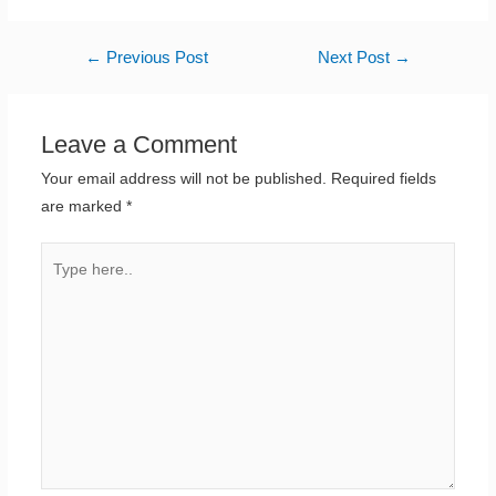
←
Previous Post
Next Post
→
Leave a Comment
Your email address will not be published.
Required fields
are marked
*