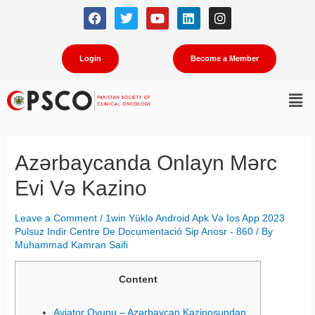
Login
Become a Member
Azərbaycanda Onlayn Mərc
Evi Və Kazino
Leave a Comment
/
1win Yüklə Android Apk Və Ios App 2023
Pulsuz Indir Centre De Documentació Sip Anosr - 860
/ By
Muhammad Kamran Saifi
Content
Aviator Oyunu – Azərbaycan Kazinosundan