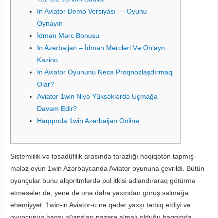
In Aviator Demo Versiyası — Oyunu
Oynayın
İdman Mərc Bonusu
In Azerbaijan – İdman Mərcləri Və Onlayn
Kazino
In Aviator Oyununu Necə Proqnozlaşdırmaq
Olar?
Aviator 1win Niyə Yüksəklərdə Uçmağa
Davam Edir?
Haqqında 1win Azerbaijan Online
Sistemlilik və təsadüfilik arasında tarazlığı həqiqətən tapmış
mələz oyun 1win Azərbaycanda Aviator oyununa çevrildi. Bütün
oyunçular bunu alqoritmlərdə pul itkisi adlandıraraq götürmə
etməsələr də, yenə də ona daha yaxından görüş salmağa
əhəmiyyət. 1win-in Aviator-u nə qədər yaxşı tətbiq etdiyi və
oyunçunun hansı nüansları nəzərə almalı olduğu haqqında