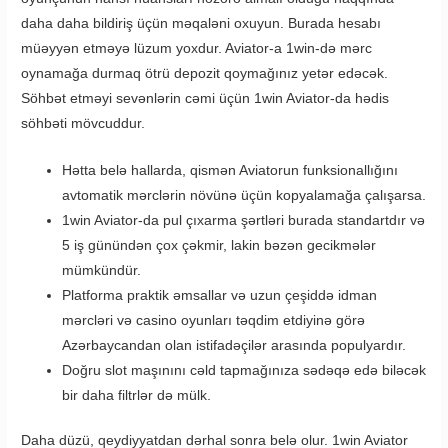
daha daha bildiriş üçün məqaləni oxuyun. Burada hesabı
müəyyən etməyə lüzum yoxdur. Aviator-a 1win-də mərc
oynamağa durmaq ötrü depozit qoymağınız yetər edəcək.
Söhbət etməyi sevənlərin cəmi üçün 1win Aviator-da hədis
söhbəti mövcuddur.
Hətta belə hallarda, qismən Aviatorun funksionallığını
avtomatik mərclərin növünə üçün kopyalamağa çalışarsa.
1win Aviator-da pul çıxarma şərtləri burada standartdır və
5 iş günündən çox çəkmir, lakin bəzən gecikmələr
mümkündür.
Platforma praktik əmsallar və uzun çeşiddə idman
mərcləri və casino oyunları təqdim etdiyinə görə
Azərbaycandan olan istifadəçilər arasında populyardır.
Doğru slot maşınını cəld tapmağınıza sədəqə edə biləcək
bir daha filtrlər də mülk.
Daha düzü, qeydiyyatdan dərhal sonra belə olur. 1win Aviator