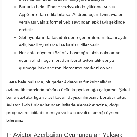
Bununla belə, iPhone vəziyyətində yükləmə vur-tut
AppStore-dan edilə bilərsə, Android üçün 1win aviator
versiyası yalnız formal veb saytından apk faylı şəklində
endirilir.
Slot oyunlarında təsadüfi dənə generatoru nəticəni aydın
edir, bədii oyunlarda isə kartları diler verir.
Hər dəfə düyməni özünüz basmağa tələb qalmamaq
üçün vahid neçə mərcdən ibarət avtomatik seriya
qurmağa imkan verən idarəetmə mərkəzi də var.
Hətta belə hallarda, bir qədər Aviatorun funksionallığını
avtomatik mərclərin növünə üçün kopyalamağa çalışarsa. Şirkət
bunu saxtakarlığa və əsl kodun dəyişdirilməsinə bərabər tutur.
Aviator 1win fırıldaqlarından istifadə eləmək əvəzinə, doğru
proqnozdan istifadə etməyə və bu cədvəli oxumağı öyrənə
bilərsiniz.
In Aviator Azerbaijan Oyununda ən Yüksək