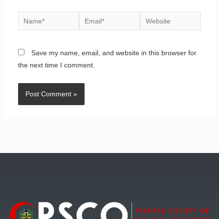
Save my name, email, and website in this browser for
the next time I comment.