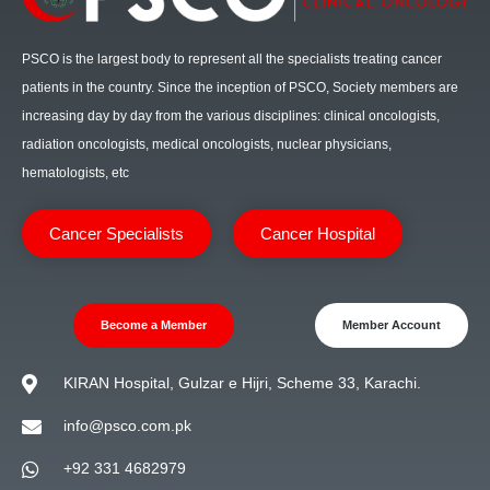
PSCO is the largest body to represent all the specialists treating cancer
patients in the country. Since the inception of PSCO, Society members are
increasing day by day from the various disciplines: clinical oncologists,
radiation oncologists, medical oncologists, nuclear physicians,
hematologists, etc
Cancer Specialists
Cancer Hospital
Become a Member
Member Account
KIRAN Hospital, Gulzar e Hijri, Scheme 33, Karachi.
info@psco.com.pk
+92 331 4682979