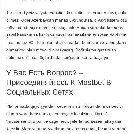
Tercih etdiyiniz valyuta vahidini daxil edin – sonradan dəyişdirilə
bilməz. Əgər Azərbaycan manatı uyğundursa, o vaxt sistem özü
mövcud ödəniş sistemlərini seçəcək. Hesab yaratdıqdan sonra
şəxsi hesabınıza keçin və şəxsi məlumatlarınızı eyzən doldurun
mostbet az 90. Bu məlumatlar olmadan bonuslar və vahid daha
qumar oyunları mövcud olmayacaq. Doğrulama qazanılan
pulun çıxarılması üçün ibtidai sorğudan sonra başlayır.
У Вас Есть Вопрос? –
Присоединяйтесь К Mostbet В
Социальных Сетях:
Platformada qeydiyyatdan keçərkən sizin üçün daha cəlbedici
olan reward hansıdırsa, onu seçə biləcəksiniz. Daimi”
“müştərilər ötrü pul və özgə hədiyyələrlə müntəzəm aksiyalar
keçirilir. Mərc və əməliyyatların tarixinə baxmaq, hesabı vurmaq