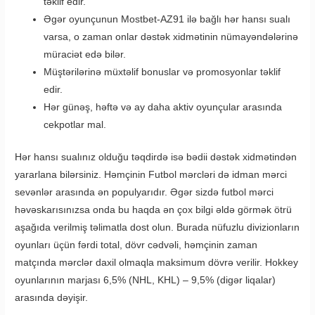
təklif edir.
Əgər oyunçunun Mostbet-AZ91 ilə bağlı hər hansı sualı
varsa, o zaman onlar dəstək xidmətinin nümayəndələrinə
müraciət edə bilər.
Müştərilərinə müxtəlif bonuslar və promosyonlar təklif
edir.
Hər günəş, həftə və ay daha aktiv oyunçular arasında
cekpotlar mal.
Hər hansı sualınız olduğu təqdirdə isə bədii dəstək xidmətindən
yararlana bilərsiniz. Həmçinin Futbol mərcləri də idman mərci
sevənlər arasında ən populyarıdır. Əgər sizdə futbol mərci
həvəskarısınızsa onda bu haqda ən çox bilgi əldə görmək ötrü
aşağıda verilmiş təlimatla dost olun. Burada nüfuzlu divizionların
oyunları üçün fərdi total, dövr cədvəli, həmçinin zaman
matçında mərclər daxil olmaqla maksimum dövrə verilir. Hokkey
oyunlarının marjası 6,5% (NHL, KHL) – 9,5% (digər liqalar)
arasında dəyişir.