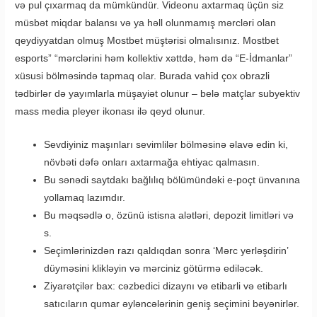
və pul çıxarmaq da mümkündür. Videonu axtarmaq üçün siz
müsbət miqdar balansı və ya həll olunmamış mərcləri olan
qeydiyyatdan olmuş Mostbet müştərisi olmalısınız. Mostbet
esports” “mərclərini həm kollektiv xəttdə, həm də “E-İdmanlar”
xüsusi bölməsində tapmaq olar. Burada vahid çox obrazli
tədbirlər də yayımlarla müşayiət olunur – belə matçlar subyektiv
mass media pleyer ikonası ilə qeyd olunur.
Sevdiyiniz maşınları sevimlilər bölməsinə əlavə edin ki,
növbəti dəfə onları axtarmağa ehtiyac qalmasın.
Bu sənədi saytdakı bağlılıq bölümündəki e-poçt ünvanına
yollamaq lazımdır.
Bu məqsədlə o, özünü istisna alətləri, depozit limitləri və
s.
Seçimlərinizdən razı qaldıqdan sonra ‘Mərc yerləşdirin’
düyməsini klikləyin və mərciniz götürmə ediləcək.
Ziyarətçilər bax: cəzbedici dizaynı və etibarli və etibarlı
satıcıların qumar əyləncələrinin geniş seçimini bəyənirlər.