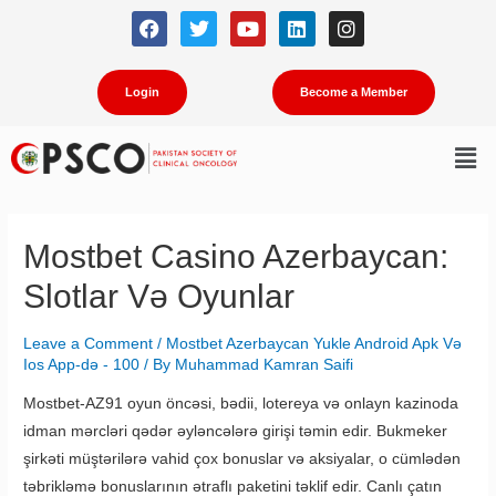
Login
Become a Member
Mostbet Casino Azerbaycan:
Slotlar Və Oyunlar
Leave a Comment
/
Mostbet Azerbaycan Yukle Android Apk Və
Ios App-də - 100
/ By
Muhammad Kamran Saifi
Mostbet-AZ91 oyun öncəsi, bədii, lotereya və onlayn kazinoda
idman mərcləri qədər əyləncələrə girişi təmin edir. Bukmeker
şirkəti müştərilərə vahid çox bonuslar və aksiyalar, o cümlədən
təbrikləmə bonuslarının ətraflı paketini təklif edir. Canlı çatın